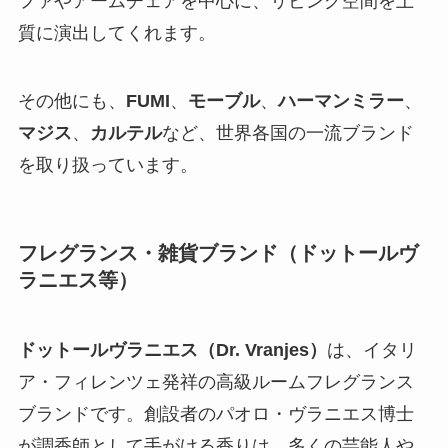
ファやアームチェアを中心に、リビング空間を上
質に演出してくれます。
その他にも、
FUMI
、
モーブル
、
ハーマンミラー
、
マジス
、
カルテル
など、世界各国の一流ブランド
を取り扱っています。
フレグランス・雑貨ブランド（ドットールヴ
ラニエス等）
ドットールヴラニエス（Dr. Vranjes）
は、イタリ
ア・フィレンツェ発祥の高級ルームフレグランス
ブランドです。創設者のパオロ・ヴラニエス博士
が調香師として手がける香りは、多くの芸能人や