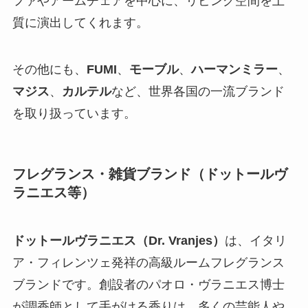
ファやアームチェアを中心に、リビング空間を上
質に演出してくれます。
その他にも、
FUMI
、
モーブル
、
ハーマンミラー
、
マジス
、
カルテル
など、世界各国の一流ブランド
を取り扱っています。
フレグランス・雑貨ブランド（ドットールヴ
ラニエス等）
ドットールヴラニエス（Dr. Vranjes）
は、イタリ
ア・フィレンツェ発祥の高級ルームフレグランス
ブランドです。創設者のパオロ・ヴラニエス博士
が調香師として手がける香りは、多くの芸能人や